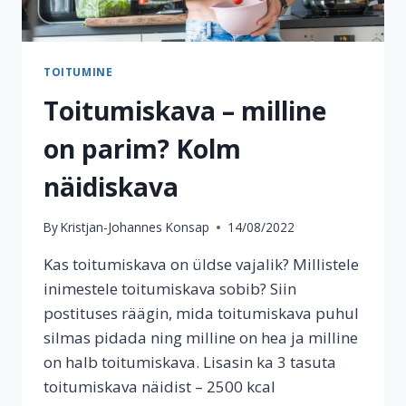
TOITUMINE
Toitumiskava – milline
on parim? Kolm
näidiskava
By
Kristjan-Johannes Konsap
14/08/2022
Kas toitumiskava on üldse vajalik? Millistele
inimestele toitumiskava sobib? Siin
postituses räägin, mida toitumiskava puhul
silmas pidada ning milline on hea ja milline
on halb toitumiskava. Lisasin ka 3 tasuta
toitumiskava näidist – 2500 kcal