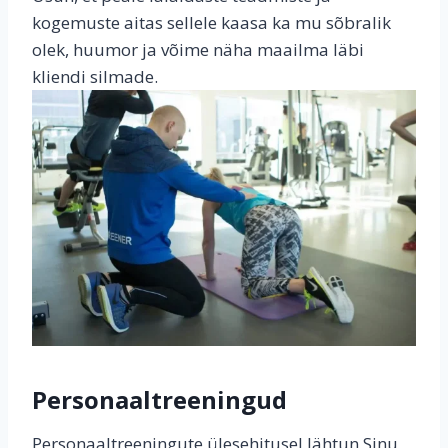
kogemuste aitas sellele kaasa ka mu sõbralik
olek, huumor ja võime näha maailma läbi
kliendi silmade.
Personaaltreeningud
Personaaltreeningute ülesehitusel lähtun Sinu