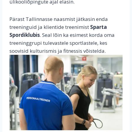
ülikooliõpingute ajal elasin.
Pärast Tallinnasse naasmist jätkasin enda
treeninguid ja klientide treenimist
Sparta
Spordiklubis
. Seal lõin ka esimest korda oma
treeninggrupi tulevastele sportlastele, kes
soovisid kulturismis ja fitnessis võistelda.