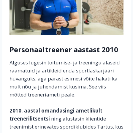
Personaaltreener aastast 2010
Alguses lugesin toitumise- ja treeningu alaseid
raamatuid ja artikleid enda sportlaskarjääri
hüvanguks, aga pärast esimesi võite hakati ka
mult nõu ja juhendamist küsima. See viis
mõtted treeneriameti peale.
2010. aastal omandasingi ametlikult
treenerilitsentsi
ning alustasin klientide
treenimist erinevates spordiklubides Tartus, kus