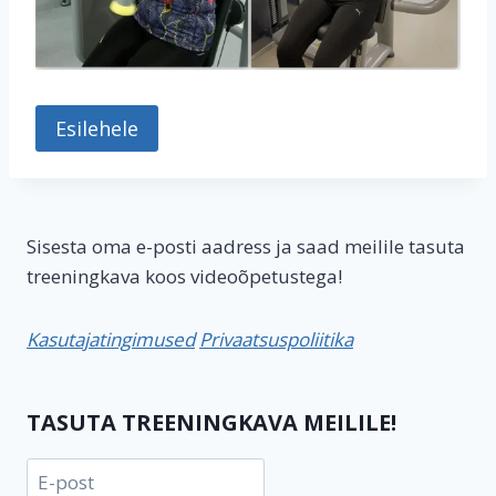
Esilehele
Sisesta oma e-posti aadress ja saad meilile tasuta
treeningkava koos videoõpetustega!
Kasutajatingimused
Privaatsuspoliitika
TASUTA TREENINGKAVA MEILILE!