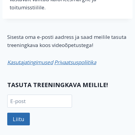
toitumisstiilile.
Sisesta oma e-posti aadress ja saad meilile tasuta
treeningkava koos videoõpetustega!
Kasutajatingimused
Privaatsuspoliitika
TASUTA TREENINGKAVA MEILILE!
Liitu