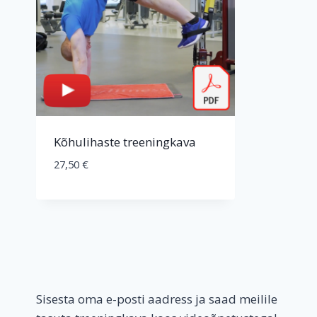
Kõhulihaste treeningkava
27,50
€
Sisesta oma e-posti aadress ja saad meilile