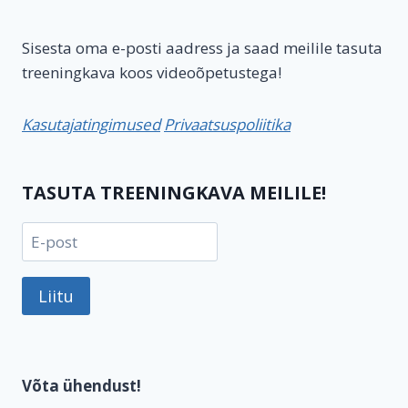
Sisesta oma e-posti aadress ja saad meilile tasuta
treeningkava koos videoõpetustega!
Kasutajatingimused
Privaatsuspoliitika
TASUTA TREENINGKAVA MEILILE!
Liitu
Võta ühendust!