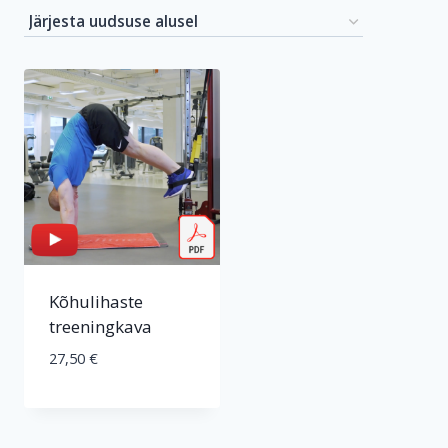
Kõhulihaste
treeningkava
27,50
€