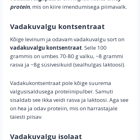
protein
, mis on kiire imendumisega piimavalk.
Vadakuvalgu kontsentraat
Kõige levinum ja odavam vadakuvalgu sort on
vadakuvalgu kontsentraat
. Selle 100
grammis on umbes 70-80 g valku, ~8 grammi
rasva ja ~8g süsivesikuid (sealhulgas laktoosi).
Vadakukontsentraat pole kõige suurema
valgusisaldusega proteiinipulber. Samuti
sisaldab see ikka veidi rasva ja laktoosi. Aga see
on hea ja odav proteiin, mis on harrastajale
täiesti piisav.
Vadakuvalgu isolaat