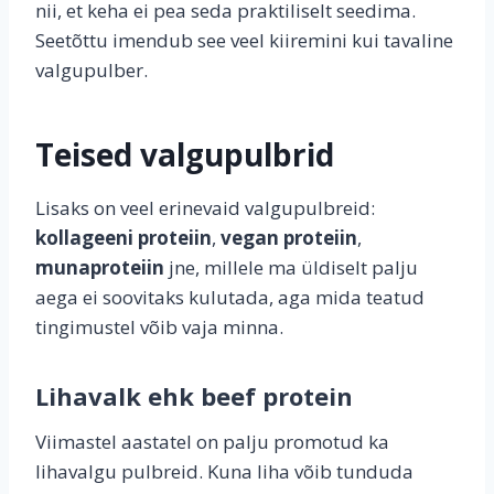
nii, et keha ei pea seda praktiliselt seedima.
Seetõttu imendub see veel kiiremini kui tavaline
valgupulber.
Teised valgupulbrid
Lisaks on veel erinevaid valgupulbreid:
kollageeni proteiin
,
vegan proteiin
,
munaproteiin
jne, millele ma üldiselt palju
aega ei soovitaks kulutada, aga mida teatud
tingimustel võib vaja minna.
Lihavalk ehk beef protein
Viimastel aastatel on palju promotud ka
lihavalgu pulbreid. Kuna liha võib tunduda