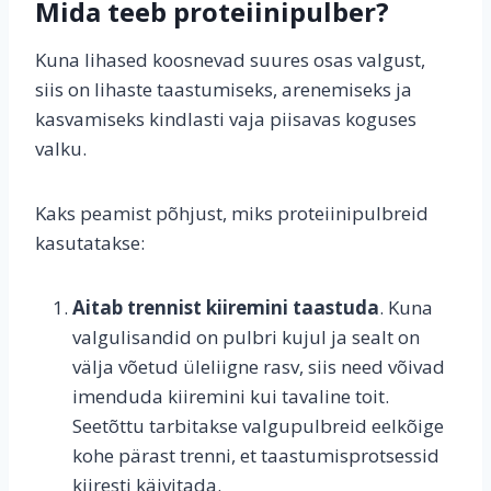
Mida teeb proteiinipulber?
Kuna lihased koosnevad suures osas valgust,
siis on lihaste taastumiseks, arenemiseks ja
kasvamiseks kindlasti vaja piisavas koguses
valku.
Kaks peamist põhjust, miks proteiinipulbreid
kasutatakse:
Aitab trennist kiiremini taastuda
. Kuna
valgulisandid on pulbri kujul ja sealt on
välja võetud üleliigne rasv, siis need võivad
imenduda kiiremini kui tavaline toit.
Seetõttu tarbitakse valgupulbreid eelkõige
kohe pärast trenni, et taastumisprotsessid
kiiresti käivitada.