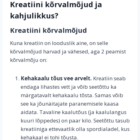
Kreatiini kõrvalmõjud ja
kahjulikkus?
Kreatiini kõrvalmõjud
Kuna kreatiin on looduslik aine, on selle
kõrvalmõjud harvad ja vähesed, aga 2 peamist
kõrvalmõju on:
Kehakaalu tõus vee arvelt.
Kreatiin seab
endaga lihastes vett ja võib seetõttu ka
märgatavalt kehakaalu tõsta. Samas võib
see ka jõunäitajate paranemisele kaasa
aidata. Tavaline kaalutõus (ja kaalulangus
kuuri lõppedes) on paar kilo. Seetõttu tasub
kreatiiniga ettevaatlik olla spordialadel, kus
kehakaal ei tohi tõusta.