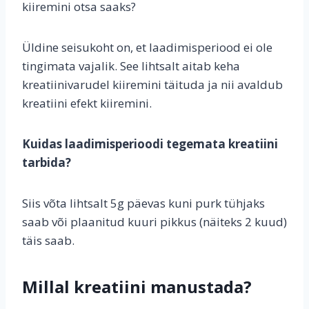
kiiremini otsa saaks?
Üldine seisukoht on, et laadimisperiood ei ole
tingimata vajalik. See lihtsalt aitab keha
kreatiinivarudel kiiremini täituda ja nii avaldub
kreatiini efekt kiiremini.
Kuidas laadimisperioodi tegemata kreatiini
tarbida?
Siis võta lihtsalt 5g päevas kuni purk tühjaks
saab või plaanitud kuuri pikkus (näiteks 2 kuud)
täis saab.
Millal kreatiini manustada?