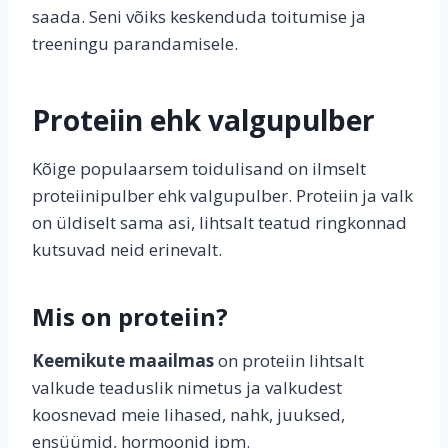
saada. Seni võiks keskenduda toitumise ja
treeningu parandamisele.
Proteiin ehk valgupulber
Kõige populaarsem toidulisand on ilmselt
proteiinipulber ehk valgupulber. Proteiin ja valk
on üldiselt sama asi, lihtsalt teatud ringkonnad
kutsuvad neid erinevalt.
Mis on proteiin?
Keemikute maailmas
on proteiin lihtsalt
valkude teaduslik nimetus ja valkudest
koosnevad meie lihased, nahk, juuksed,
ensüümid, hormoonid jpm.