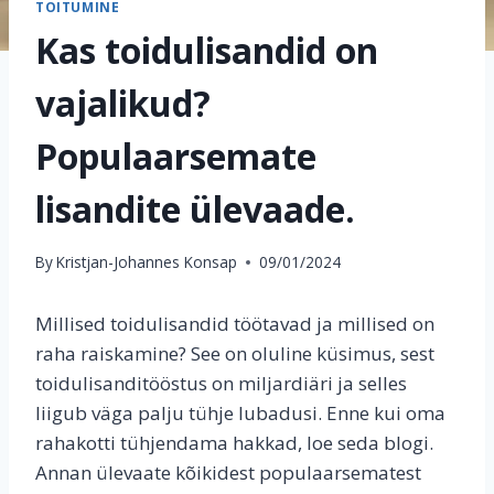
TOITUMINE
Kas toidulisandid on
vajalikud?
Populaarsemate
lisandite ülevaade.
By
Kristjan-Johannes Konsap
09/01/2024
Millised toidulisandid töötavad ja millised on
raha raiskamine? See on oluline küsimus, sest
toidulisanditööstus on miljardiäri ja selles
liigub väga palju tühje lubadusi. Enne kui oma
rahakotti tühjendama hakkad, loe seda blogi.
Annan ülevaate kõikidest populaarsematest