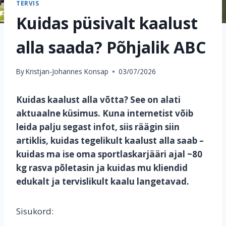
TERVIS
Kuidas püsivalt kaalust
alla saada? Põhjalik ABC
By
Kristjan-Johannes Konsap
03/07/2026
Kuidas kaalust alla võtta? See on alati
aktuaalne küsimus. Kuna internetist võib
leida palju segast infot, siis räägin siin
artiklis, kuidas tegelikult kaalust alla saab –
kuidas ma ise oma sportlaskarjääri ajal ~80
kg rasva põletasin ja kuidas mu kliendid
edukalt ja tervislikult kaalu langetavad.
Sisukord: