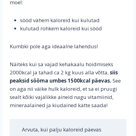
moel:
sööd vähem kaloreid kui kulutad
kulutad rohkem kaloreid kui sööd
Kumbki pole aga ideaalne lahendus!
Näiteks kui sa vajad kehakaalu hoidmiseks
2000kcal ja tahad ca 2 kg kuus alla võtta,
siis
peaksid sööma umbes 1500kcal päevas.
See
on aga nii väike hulk kaloreid, et sa ei pruugi
sealt kõiki vajalikke aineid nagu vitamiinid,
mineraalained ja kiudained kätte saada!
Arvuta, kui palju kaloreid päevas