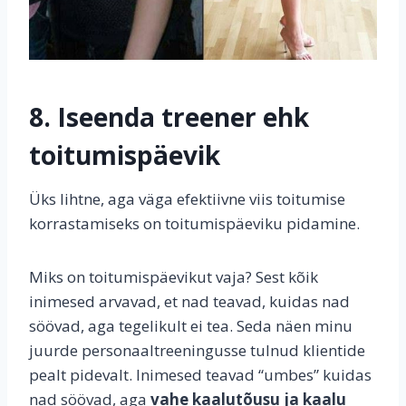
8. Iseenda treener ehk
toitumispäevik
Üks lihtne, aga väga efektiivne viis toitumise
korrastamiseks on toitumispäeviku pidamine.
Miks on toitumispäevikut vaja? Sest kõik
inimesed arvavad, et nad teavad, kuidas nad
söövad, aga tegelikult ei tea. Seda näen minu
juurde personaaltreeningusse tulnud klientide
pealt pidevalt. Inimesed teavad “umbes” kuidas
nad söövad, aga
vahe kaalutõusu ja kaalu