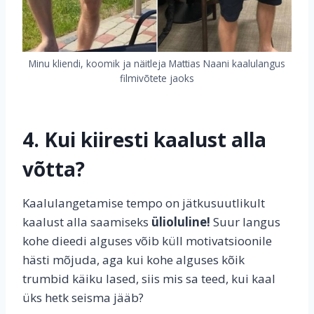
Minu kliendi, koomik ja näitleja Mattias Naani kaalulangus
filmivõtete jaoks
4. Kui kiiresti kaalust alla
võtta?
Kaalulangetamise tempo on jätkusuutlikult
kaalust alla saamiseks
ülioluline!
Suur langus
kohe dieedi alguses võib küll motivatsioonile
hästi mõjuda, aga kui kohe alguses kõik
trumbid käiku lased, siis mis sa teed, kui kaal
üks hetk seisma jääb?