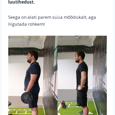
luutihedust.
Seega on alati parem süüa mõõdukalt, aga
liigutada rohkem!