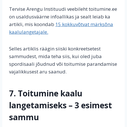
Tervise Arengu Instituudi veebileht toitumine.ee
on usaldusväärne infoallikas ja sealt leiab ka
artikli, mis koondab
15 kokkuvõtvat märksõna
kaalulangetajale.
Selles artiklis räägin siiski konkreetsetest
sammudest, mida teha siis, kui oled juba
spordisaali jõudnud või toitumise parandamise
vajalikkusest aru saanud.
7. Toitumine kaalu
langetamiseks – 3 esimest
sammu