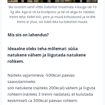
Mu noorem vend võttis toitumist muutmata 4 kuuga üle 10
kg alla. Aga ta oli ka koolipoiss ja tal oli aega 6x nädalas
trenni teha. Kellel töö, pere ja muud kohustused ja nii tihti
trenni ei jõua, siis tuleb ikka ka toitumist muuta.
Mis siis on lahendus?
Ideaalne oleks teha mõlemat: süüa
natukene vähem ja liigutada natukene
rohkem.
Näiteks vajamineva -500kcal päevas
saavutamiseks:
söö natukene (näiteks 200kcal) vähem ja liiguta
rohkem (näiteks 3 trenni nädalas), et kulutada
keskmiselt ca 300kcal päevas rohkem.