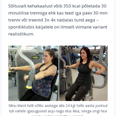
Sõltuvalt kehakaalust võib 350 kcal põletada 30
minutilise trenniga ehk kas teed iga päev 30 min
trenni või treenid 3x-4x nädalas tund aega –
spordiklubis käijatele on ilmselt viimane variant
realistlikum.
Minu klient Kelli võttis aastaga alla 24 kg! Selle aasta jooksul
tuli vahele igasuguseid asju nagu elus ikka, seega ongi hea