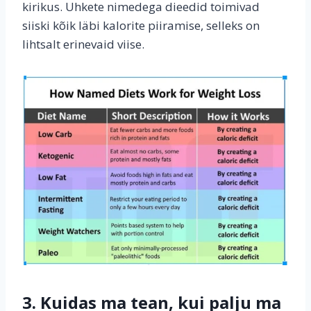
kirikus. Uhkete nimedega dieedid toimivad
siiski kõik läbi kalorite piiramise, selleks on
lihtsalt erinevaid viise.
3. Kuidas ma tean, kui palju ma