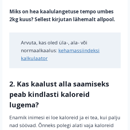
Miks on hea kaalulangetuse tempo umbes
2kg kuus? Sellest kirjutan lähemalt allpool.
Arvuta, kas oled üla-, ala- või
normaalkaalus:
kehamassiindeksi
kalkulaator
2. Kas kaalust alla saamiseks
peab kindlasti kaloreid
lugema?
Enamik inimesi ei loe kaloreid ja ei tea, kui palju
nad söövad. Õnneks polegi alati vaja kaloreid