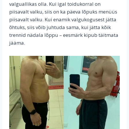
valguallikas olla. Kui igal toidukorral on
piisavalt valku, siis on ka päeva lõpuks menüüs
piisavalt valku. Kui enamik valgukogusest jätta
õhtuks, siis võib juhtuda sama, kui jätta kõik
trennid nädala lõppu – eesmärk kipub täitmata
jääma.