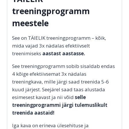
treeningprogramm
meestele
See on TÄIELIK treeningprogramm – kõik,
mida vajad 3x nädalas efektiivselt
treenimiseks
aastast aastasse.
See treeningprogramm sobib sisaldab endas
4 kõige efektiivsemat 3x nädalas
treeningkava, mille järgi saad treenida 5-6
kuud järjest. Seejärel saad taas alustada
esimesest kavast ja nii võid
selle
treeningprogrammi järgi tulemuslikult
treenida aastaid!
Iga kava on erineva ülesehituse ja