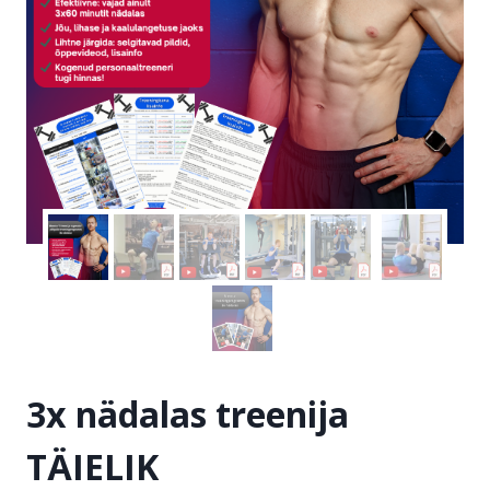
3x nädalas treenija
TÄIELIK