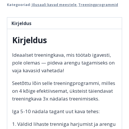
Kategooriad:
Jõusaali kavad meestele
,
Treeningprogrammid
Kirjeldus
Kirjeldus
Ideaalset treeningkava, mis töötab igavesti,
pole olemas — pideva arengu tagamiseks on
vaja kavasid vahetada!
Seetõttu lõin selle treeningprogrammi, milles
on 4 kõige efektiivsemat, üksteist täiendavat
treeningkava 3x nädalas treenimiseks.
Iga 5-10 nädala tagant uut kava tehes:
1. Väldid lihaste trenniga harjumist ja arengu