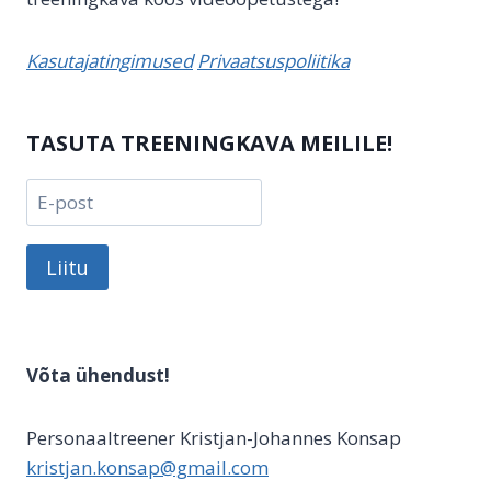
Kasutajatingimused
Privaatsuspoliitika
TASUTA TREENINGKAVA MEILILE!
Liitu
Võta ühendust!
Personaaltreener Kristjan-Johannes Konsap
kristjan.konsap@gmail.com