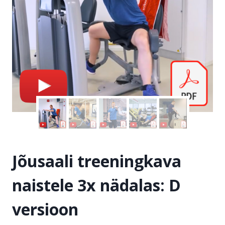
Jõusaali treeningkava
naistele 3x nädalas: D
versioon